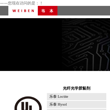
——您现在访问的是：
！